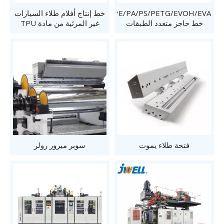
PP/PE/PA/PS/PETG/EVOH/EVA
خط إنتاج أفلام طلاء السيارات
خط حاجز متعدد الطبقات
غير المرئية من مادة TPU
فتحة طلاء يموت
سوبر ميرور رولر