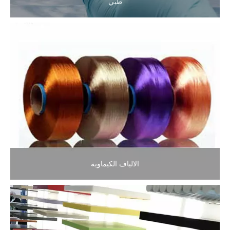
طبي
الالياف الكيماوية