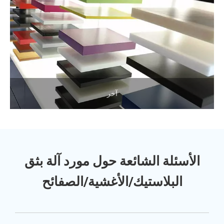
آخر
الأسئلة الشائعة حول مورد آلة بثق
البلاستيك/الأغشية/الصفائح