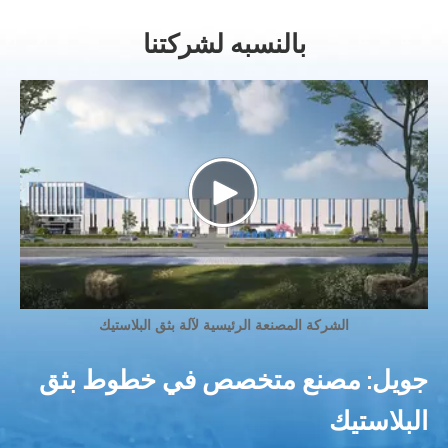
بالنسبه لشركتنا
الشركة المصنعة الرئيسية لآلة بثق البلاستيك
جويل: مصنع متخصص في خطوط بثق
البلاستيك