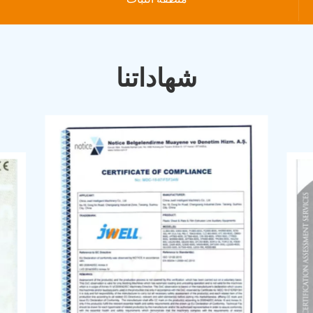
شهاداتنا