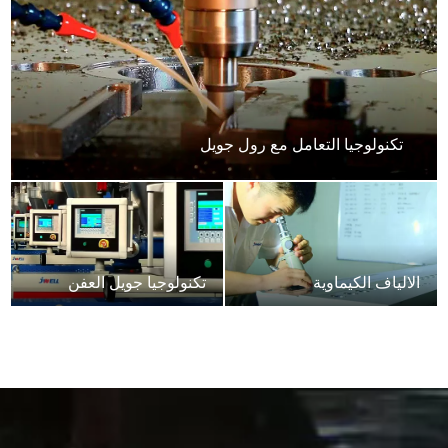
تكنولوجيا التعامل مع رول جويل
الالياف الكيماوية
تكنولوجيا جويل العفن