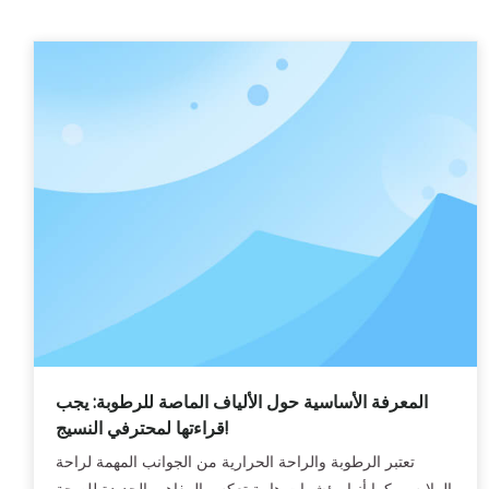
المعرفة الأساسية حول الألياف الماصة للرطوبة: يجب
قراءتها لمحترفي النسيج!
تعتبر الرطوبة والراحة الحرارية من الجوانب المهمة لراحة
الملابس، كما أنها مؤشرات هامة تعكس المفاهيم الجديدة للصحة