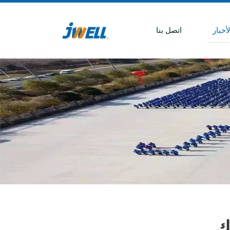
أخبار
اتصل بنا
يك