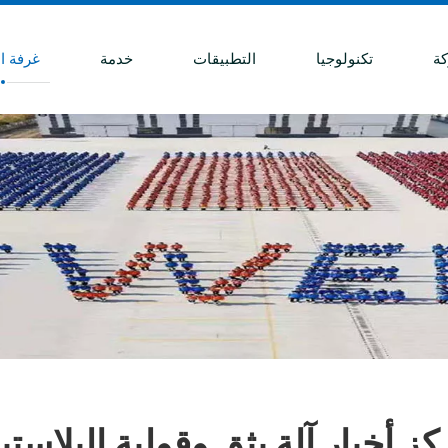
ة
تكنولوجيا
التطبيقات
خدمة
غرفة ال
ز أخبار آلة بثق وقولبة البلاست