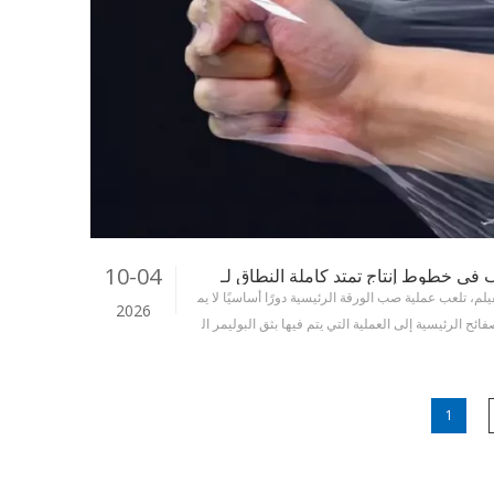
10-04
يلم، تلعب عملية صب الورقة الرئيسية دورًا أساسيًا لا يم
2026
ئح الرئيسية إلى العملية التي يتم فيها بثق البوليمر ال
بشكل موحد من خلال قالب على القالب
1