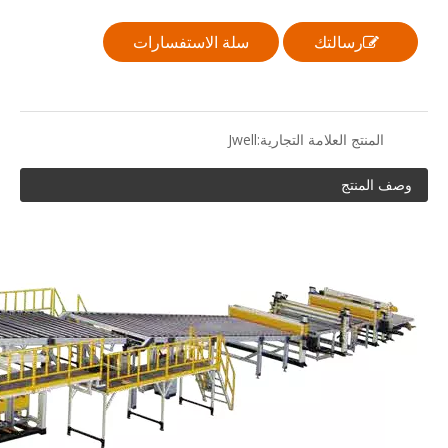
رسالتك
سلة الاستفسارات
المنتج العلامة التجارية:
Jwell
وصف المنتج