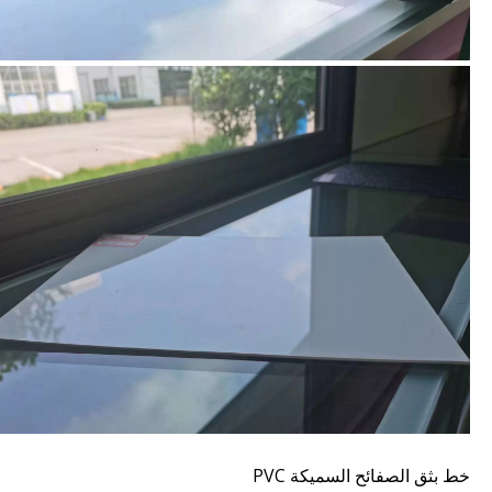
خط بثق الصفائح السميكة PVC