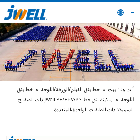
أنت هنا:
بيت
»
خط بثق الفيلم/الورقة/اللوحة
»
خط بثق
اللوحة
»
ماكينة بثق خط Jwell PP/PE/ABS ذات الصفائح
السميكة ذات الطبقات الواحدة/المتعددة