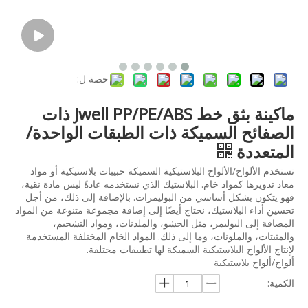
حصة ل:
ماكينة بثق خط Jwell PP/PE/ABS ذات
الصفائح السميكة ذات الطبقات الواحدة/
المتعددة
تستخدم الألواح/الألواح البلاستيكية السميكة حبيبات بلاستيكية أو مواد
معاد تدويرها كمواد خام. البلاستيك الذي نستخدمه عادةً ليس مادة نقية،
فهو يتكون بشكل أساسي من البوليمرات. بالإضافة إلى ذلك، من أجل
تحسين أداء البلاستيك، نحتاج أيضًا إلى إضافة مجموعة متنوعة من المواد
المضافة إلى البوليمر، مثل الحشو، والملدنات، ومواد التشحيم،
والمثبتات، والملونات، وما إلى ذلك. المواد الخام المختلفة المستخدمة
لإنتاج الألواح البلاستيكية السميكة لها تطبيقات مختلفة.
ألواح/ألواح بلاستيكية
الكمية: