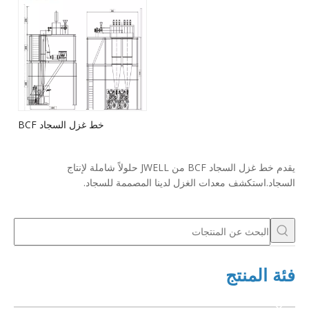
خط غزل السجاد BCF
يقدم خط غزل السجاد BCF من JWELL حلولاً شاملة لإنتاج
السجاد.استكشف معدات الغزل لدينا المصممة للسجاد.
فئة المنتج