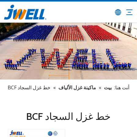
أنت هنا:
بيت
»
ماكينة غزل الألياف
»
خط غزل السجاد BCF
خط غزل السجاد BCF