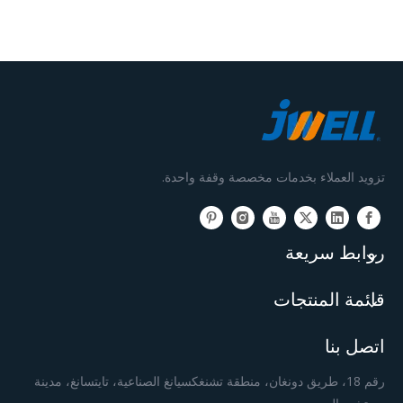
تزويد العملاء بخدمات مخصصة وقفة واحدة.
روابط سريعة
قائمة المنتجات
اتصل بنا
رقم 18، طريق دونغان، منطقة تشنغكسيانغ الصناعية، تايتسانغ، مدينة